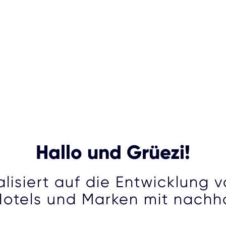
Hallo und Grüezi!
alisiert auf die Entwicklung 
Hotels und Marken mit nachha