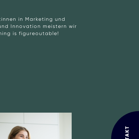
tinnen in Marketing und
 und Innovation meistern wir
ing is figureoutable!