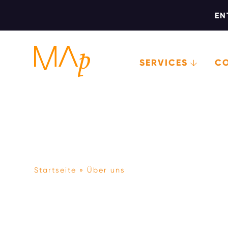
EN
SERVICES
C
Direkt
zum
Inhalt
Startseite
Über uns