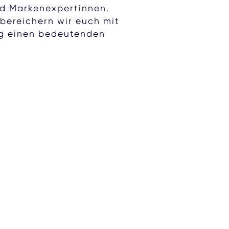
nd Markenexpertinnen.
bereichern wir euch mit
ng einen bedeutenden