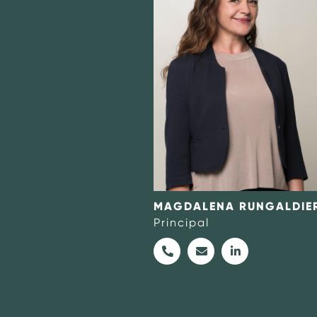
#Onwards
MAGDALENA RUNGALDIE
Principal
+4