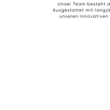
Unser Team besteht a
Ausgestattet mit langj
unseren innovativen