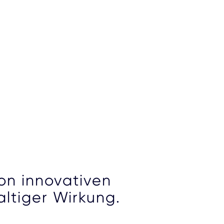
von innovativen
ltiger Wirkung.