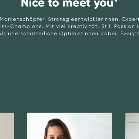
Nice to meet you*
Markenschöpfer, Strategieentwicklerinnen, Exper
s-Champions. Mit viel Kreativität, Stil, Passion
ls unerschütterliche Optimistinnen dabei: Everyth