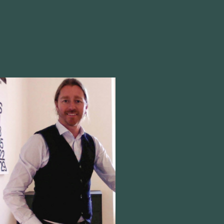
#Cleanyourcache