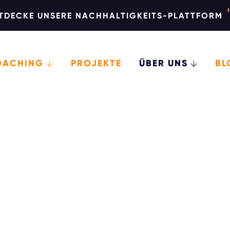
TDECKE UNSERE NACHHALTIGKEITS-PLATTFORM
OACHING
PROJEKTE
ÜBER UNS
BL