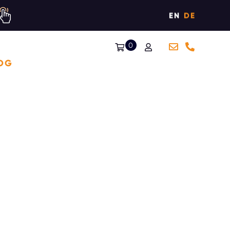
EN
DE
0
OG