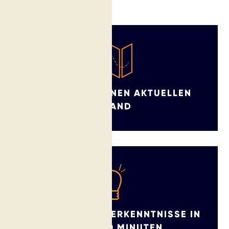
VERSTEHE DEINEN AKTUELLEN
STAND
ERHALTE ERSTE ERKENNTNISSE IN
UNTER 10 MINUTEN