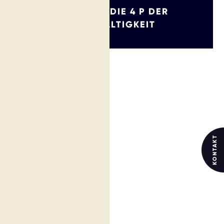
VERSTEHE DIE 4 P DER
NACHHALTIGKEIT
KONTAKT