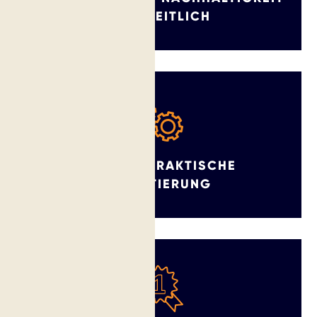
GANZHEITLICH
ERHALTE PRAKTISCHE
ORIENTIERUNG