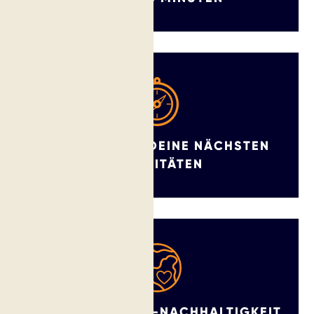
IDENTIFIZIERE DEINE NÄCHSTEN
PRIORITÄTEN
VERSTEHE HOTEL-NACHHALTIGKEIT